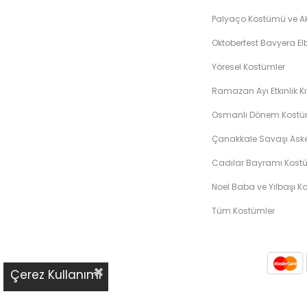
Palyaço Kostümü ve Ak
Oktoberfest Bavyera Elb
Yöresel Kostümler
Ramazan Ayı Etkinlik Kı
Osmanlı Dönem Kostüm
Çanakkale Savaşı Asker
Cadılar Bayramı Kostü
Noel Baba ve Yılbaşı K
Tüm Kostümler
Çerez Kullanımı