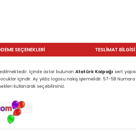
DEME SEÇENEKLERI
TESLIMAT BILGISI
 edilmektedir. İçinde astar bulunan
Atatürk Kalpağı
sert yapıs
cuklar içindir. Ay yıldız logosu nakış işlemelidir. 57-58 Numara 
kleri kullanarak seçebilirsiniz.