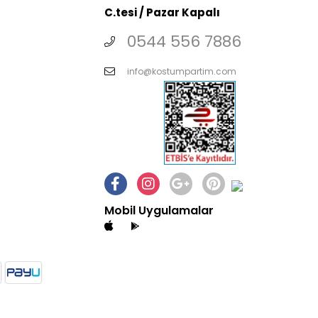
C.tesi / Pazar Kapalı
0544 556 7886
info@kostumpartim.com
Mobil Uygulamalar