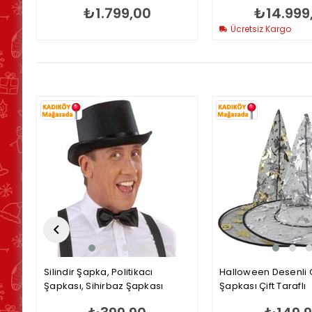
₺1.799,00
₺14.999
Ücretsiz Kargo
Silindir Şapka, Politikacı
Halloween Desenli 
Şapkası, Sihirbaz Şapkası
Şapkası Çift Taraflı
Yetişkin