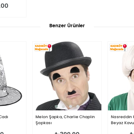
,00
Benzer Ürünler
Cadı
Melon Şapka, Charlie Chaplin
Nasreddin 
Şapkası
Beyaz Kav