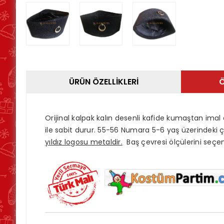
ÜRÜN ÖZELLIKLERI
Ö
Orijinal kalpak kalın desenli kafide kumaştan imal
ile sabit durur. 55-56 Numara
5-6 yaş üzerindeki ço
yıldız logosu metaldir.
Baş çevresi ölçülerini seçene