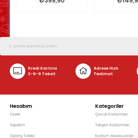
₺399,90
₺149,
Kredi Kartına
Adrese Hızlı
3-6-9 Taksit
Teslimat
Hesabım
Kategoriler
Üyelik
Çocuk Kostümleri
Sepetim
Yetişkin Kostümleri
Sipariş Takibi
Kostüm Aksesuarları