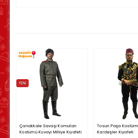
YENI
ÜRÜN
Çanakkale Savaşı Komutan
Tosun Paşa Kostümü
Kostümü Kuvayi Milliye Kıyafeti
Kardeşler Kıyafeti