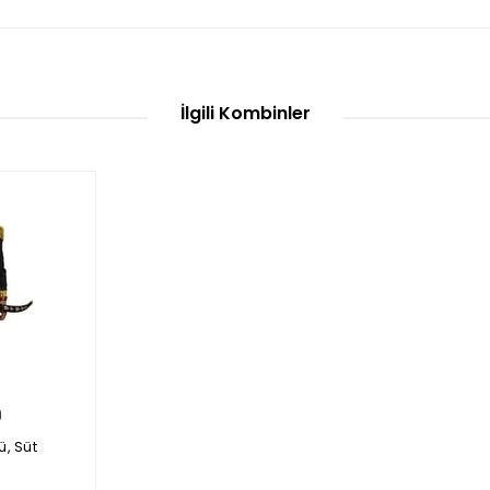
İlgili Kombinler
, Süt