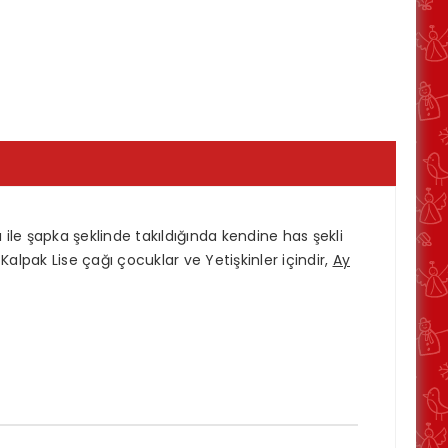
ı ile şapka şeklinde takıldığında kendine has şekli
Kalpak Lise çağı çocuklar ve Yetişkinler içindir,
Ay