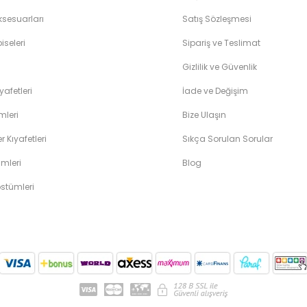
sesuarları
Satış Sözleşmesi
iseleri
Sipariş ve Teslimat
Gizlilik ve Güvenlik
yafetleri
İade ve Değişim
leri
Bize Ulaşın
 Kıyafetleri
Sıkça Sorulan Sorular
mleri
Blog
ostümleri