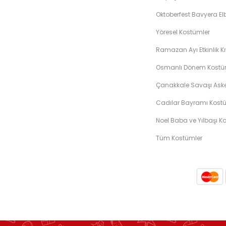
Oktoberfest Bavyera Elb
Yöresel Kostümler
Ramazan Ayı Etkinlik Kı
Osmanlı Dönem Kostüm
Çanakkale Savaşı Asker
Cadılar Bayramı Kostü
Noel Baba ve Yılbaşı K
Tüm Kostümler