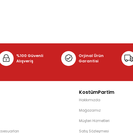
%100 Güvenli
Orjinal Ürün
Alışveriş
Garantisi
KostümPartim
Hakkımızda
Mağazamız
Müşteri Hizmetleri
sesuarları
Satış Sözleşmesi