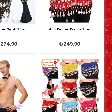
eri Siyah Şifon
Shakira Kemeri Kırmızı Şifon
274,90
₺249,90