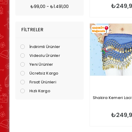
₺249,
₺99,00 - ₺1.491,00
FILTRELER
İndirimli Ürünler
Videolu Ürünler
Yeni Ürünler
Ücretsiz Kargo
Fırsat Ürünleri
Hızlı Kargo
Shakira Kemeri Laci
₺249,