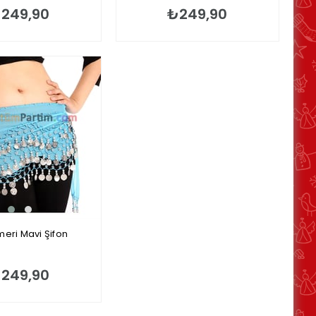
249,90
₺249,90
eri Mavi Şifon
249,90