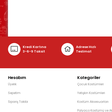
Kredi Kartına
Adrese Hızlı
3-6-9 Taksit
Teslimat
Hesabım
Kategoriler
Üyelik
Çocuk Kostümleri
Sepetim
Yetişkin Kostümleri
Sipariş Takibi
Kostüm Aksesuarları
Palyaço Kostümü ve Ak