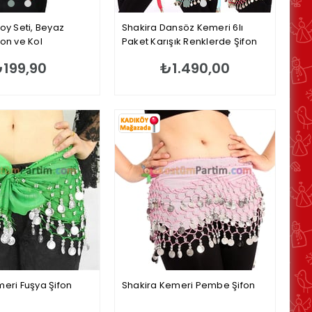
oy Seti, Beyaz
Shakira Dansöz Kemeri 6lı
on ve Kol
Paket Karışık Renklerde Şifon
199,90
₺1.490,00
eri Fuşya Şifon
Shakira Kemeri Pembe Şifon