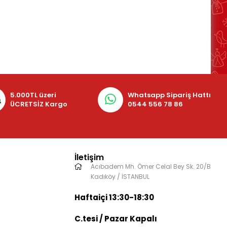
5.000TL üzeri
Whatsapp Sipariş Hattı
ÜCRETSİZ Kargo
0544 556 78 86
İletişim
Acıbadem Mh. Ömer Celal Bey Sk. 20/B
Kadıköy / İSTANBUL
Haftaiçi 13:30-18:30
C.tesi / Pazar Kapalı