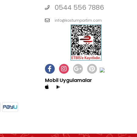
0544 556 7886
info@kostumpartim.com
Mobil Uygulamalar