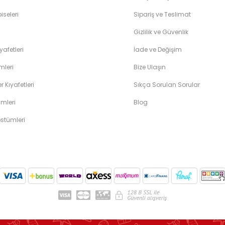
iseleri
Sipariş ve Teslimat
Gizlilik ve Güvenlik
yafetleri
İade ve Değişim
leri
Bize Ulaşın
 Kıyafetleri
Sıkça Sorulan Sorular
mleri
Blog
ostümleri