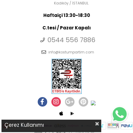
Kadıköy / İSTANBUL
Haftaiçi 13:30-18:30
C.tesi / Pazar Kapalı
0544 556 7886
info@kostumpartim.com
Çerez Kullanımı