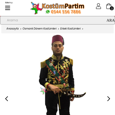
Menu
0
Anasayfa
Osmanlı Dönem Kostümleri
Erkek Kostümleri
Tosun Paşa Kostümü, Süt Kardeşler Kıyafeti