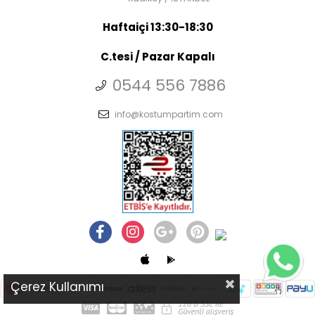
Haftaiçi 13:30-18:30
C.tesi / Pazar Kapalı
0544 556 7886
info@kostumpartim.com
Çerez Kullanımı