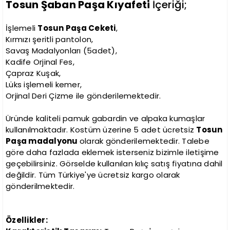
Tosun Şaban Paşa Kıyafeti
İçeriği;
İşlemeli
Tosun Paşa Ceketi
,
Kırmızı şeritli pantolon,
Savaş Madalyonları (5adet),
Kadife Orjinal Fes,
Çapraz Kuşak,
Lüks işlemeli kemer,
Orjinal Deri Çizme ile gönderilemektedir.
Üründe kaliteli pamuk gabardin ve alpaka kumaşlar
kullanılmaktadır. Kostüm üzerine 5 adet ücretsiz
Tosun
Paşa madalyonu
olarak gönderilemektedir. Talebe
göre daha fazlada eklemek isterseniz bizimle iletişime
geçebilirsiniz. Görselde kullanılan kılıç satış fiyatına dahil
değildir. Tüm Türkiye'ye ücretsiz kargo olarak
gönderilmektedir.
Özellikler: