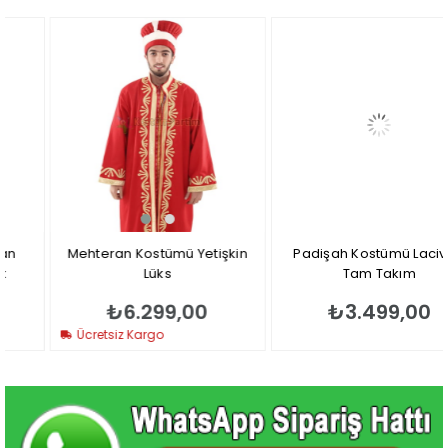
Mehteran Kostümü Yetişkin
Padişah Kostümü Lacivert
Lüks
Tam Takım
₺6.299,00
₺3.499,00
Ücretsiz Kargo