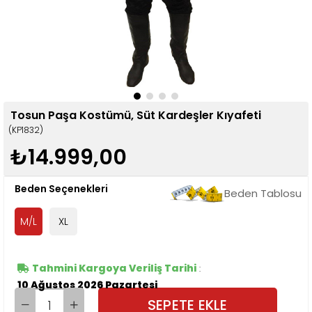
Tosun Paşa Kostümü, Süt Kardeşler Kıyafeti
(KP1832)
₺14.999,00
Beden Seçenekleri
Beden Tablosu
M/L
XL
Tahmini Kargoya Veriliş Tarihi
:
10 Ağustos 2026 Pazartesi