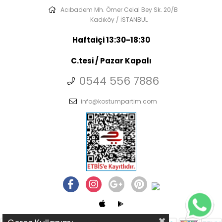
Acıbadem Mh. Ömer Celal Bey Sk. 20/B
Kadıköy / İSTANBUL
Haftaiçi 13:30-18:30
C.tesi / Pazar Kapalı
0544 556 7886
info@kostumpartim.com