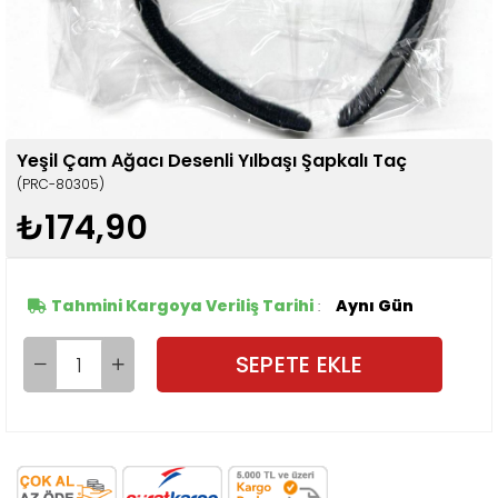
Yeşil Çam Ağacı Desenli Yılbaşı Şapkalı Taç
(PRC-80305)
₺174,90
Tahmini Kargoya Veriliş Tarihi
Aynı Gün
: