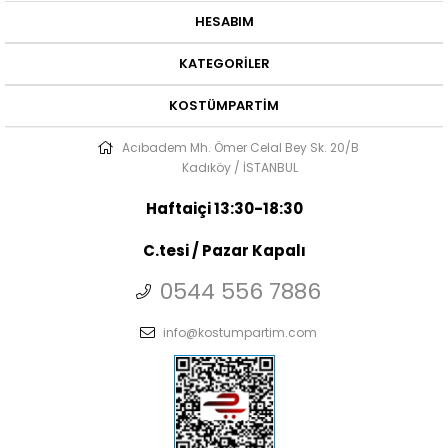
HESABIM
KATEGORILER
KOSTÜMPARTIM
Acıbadem Mh. Ömer Celal Bey Sk. 20/B
Kadıköy / İSTANBUL
Haftaiçi 13:30-18:30
C.tesi / Pazar Kapalı
0544 556 7886
info@kostumpartim.com