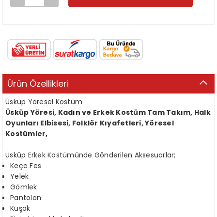
Ürün Özellikleri
Üsküp Yöresel Kostüm
Üsküp Yöresi, Kadın ve Erkek Kostüm Tam Takım, Halk
Oyunları Elbisesi, Folklör Kıyafetleri, Yöresel
Kostümler,
Üsküp Erkek Kostümünde Gönderilen Aksesuarlar;
Keçe Fes
Yelek
Gömlek
Pantolon
Kuşak