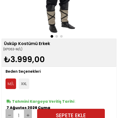
Üsküp Kostümü Erkek
(KP063-M/L)
₺3.999,00
Beden Seçenekleri
M/L
XXL
Tahmini Kargoya Veriliş Tarihi
:
7 Ağustos 2026 Cuma