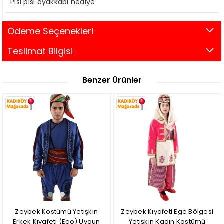
Pisi pisi ayakkabı hediye
Ödeme Seçenekleri
Teslimat Bilgisi
Benzer Ürünler
Zeybek Kostümü Yetişkin
Zeybek Kıyafeti Ege Bölgesi
Erkek Kıyafeti (Eco) Uygun
Yetişkin Kadın Kostümü