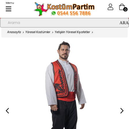
Menu
0
Anasayfa
Yöresel Kostümler
Yetişkin Yöresel Kıyafetler
Üsküp Kostümü Erkek