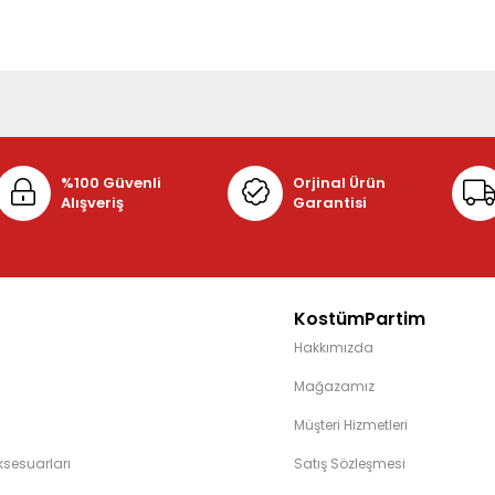
%100 Güvenli
Orjinal Ürün
Alışveriş
Garantisi
KostümPartim
Hakkımızda
Mağazamız
Müşteri Hizmetleri
sesuarları
Satış Sözleşmesi