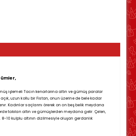
tümler,
 gümüş işlemeli Tacın kenarlarına altın ve gümüş paralar
açık, uzun kollu bir Fistan, onun üzerine de bele kadar
lanır. Kadınlar saçlarını örerek on on beş belik meydana
nlerde takılan altın ve gümüşlerden meydana gelir. Çelen,
8-10 kulplu altının dizilmesiyle oluşan gerdanlık