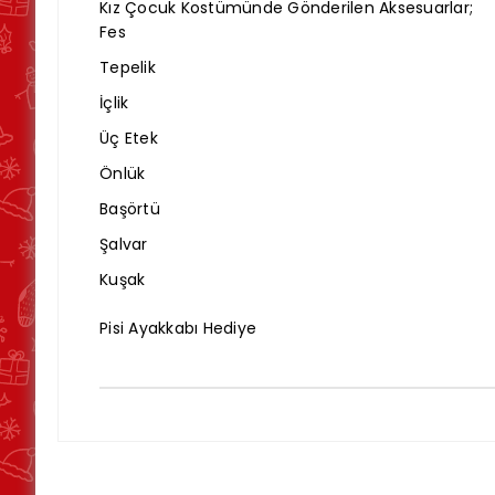
Kız Çocuk Kostümünde Gönderilen Aksesuarlar;
Fes
Tepelik
İçlik
Üç Etek
Önlük
Başörtü
Şalvar
Kuşak
Pisi Ayakkabı Hediye