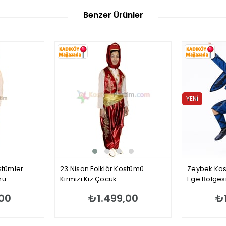
Benzer Ürünler
YENI
ÜRÜN
stümler
23 Nisan Folklör Kostümü
Zeybek Kos
mü
Kırmızı Kız Çocuk
Ege Bölgesi
00
₺1.499,00
₺