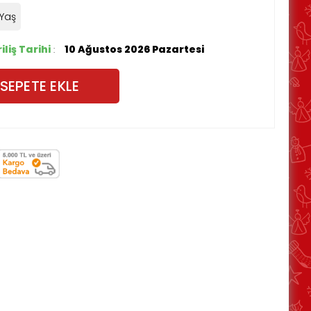
3Yaş
liş Tarihi
10 Ağustos 2026 Pazartesi
: