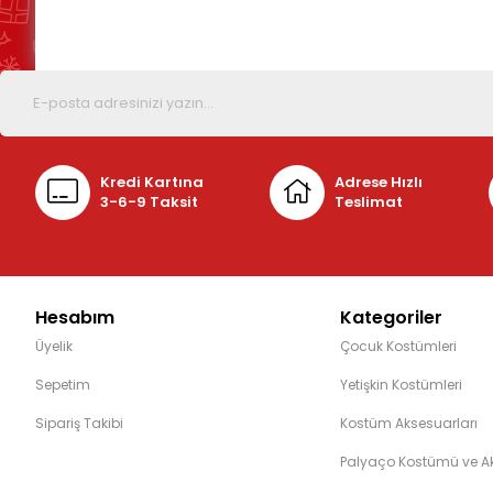
Kredi Kartına
Adrese Hızlı
3-6-9 Taksit
Teslimat
Hesabım
Kategoriler
Üyelik
Çocuk Kostümleri
Sepetim
Yetişkin Kostümleri
Sipariş Takibi
Kostüm Aksesuarları
Palyaço Kostümü ve Ak