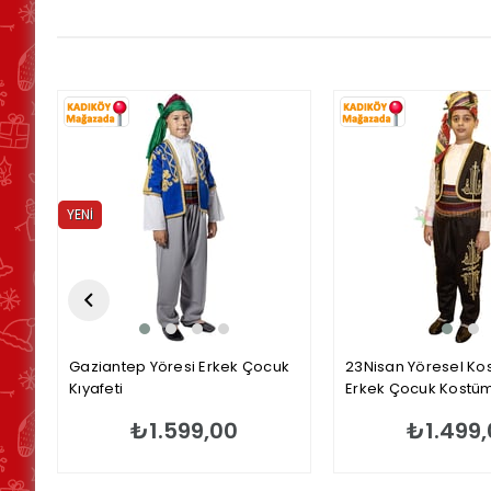
YENI
ÜRÜN
Gaziantep Yöresi Erkek Çocuk
23Nisan Yöresel Ko
Kıyafeti
Erkek Çocuk Kostü
₺1.599,00
₺1.499,