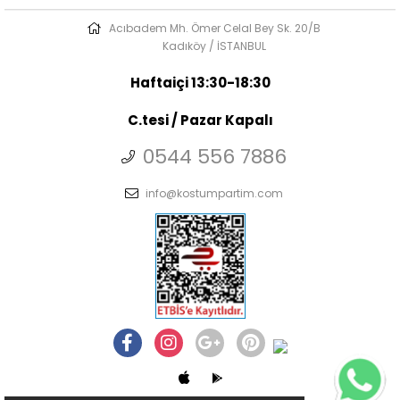
Acıbadem Mh. Ömer Celal Bey Sk. 20/B
Kadıköy / İSTANBUL
Haftaiçi 13:30-18:30
C.tesi / Pazar Kapalı
0544 556 7886
info@kostumpartim.com