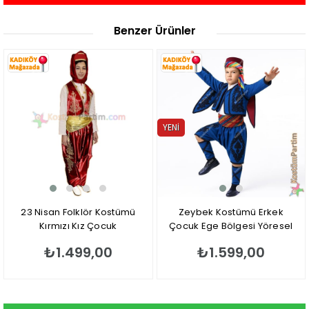
Benzer Ürünler
YENI
ÜRÜN
23 Nisan Folklör Kostümü
Zeybek Kostümü Erkek
Kırmızı Kız Çocuk
Çocuk Ege Bölgesi Yöresel
Efe Kıyafeti
₺1.499,00
₺1.599,00