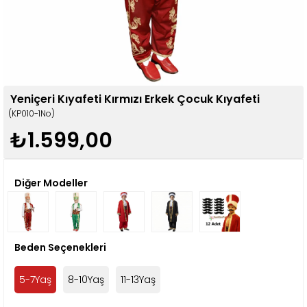
Yeniçeri Kıyafeti Kırmızı Erkek Çocuk Kıyafeti
(KP010-1No)
₺1.599,00
Diğer Modeller
Beden Seçenekleri
5-7Yaş
8-10Yaş
11-13Yaş