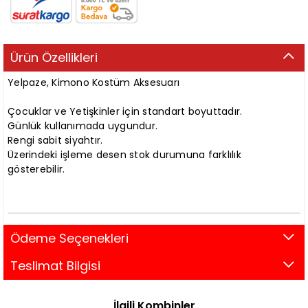
Ürün Özellikleri
Yelpaze, Kimono Kostüm Aksesuarı
Çocuklar ve Yetişkinler için standart boyuttadır.
Günlük kullanımada uygundur.
Rengi sabit siyahtır.
Üzerindeki işleme desen stok durumuna farklılık
gösterebilir.
Ödeme Seçenekleri
Teslimat Bilgisi
İlgili Kombinler