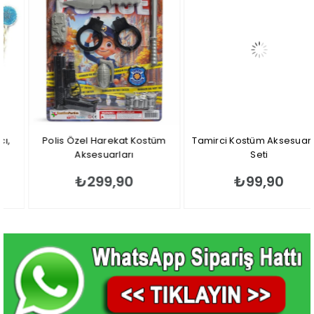
Polis Özel Harekat Kostüm
Tamirci Kostüm Aksesuarları
Aksesuarları
Seti
₺299,90
₺99,90