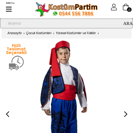
Menu
0
Anasayfa
Çocuk Kostümleri
Yöresel Kostümler ve Folklör
Kırklareli Yöresi Erkek Çocuk Kıyafeti
Hızlı
Teslimat
Seçenekli