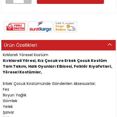
Ürün Özellikleri
Kırklareli Yöresel Kostüm
Kırklareli Yöresi, Kız Çocuk ve Erkek Çocuk Kostüm
Tam Takım, Halk Oyunları Elbisesi, Folklör Kıyafetleri,
Yöresel Kostümler,
Erkek Çocuk Kostümünde Gönderilen Aksesuarlar;
Fes
Boyun Yağlık
Gömlek
Yelek
Şalvar