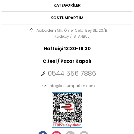
KATEGORILER
KOSTÜMPARTIM
Acıbadem Mh. Ömer Celal Bey Sk. 20/B
Kadıköy / İSTANBUL
Haftaiçi 13:30-18:30
C.tesi / Pazar Kapalı
0544 556 7886
info@kostumpartim.com