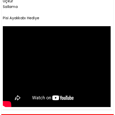
Uçkur
Sallama
Pisi Ayakkabı Hediye