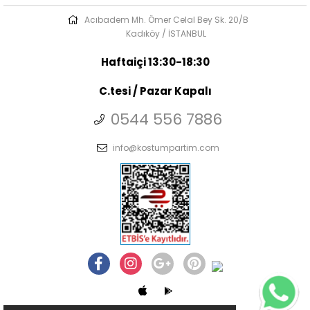
Acıbadem Mh. Ömer Celal Bey Sk. 20/B
Kadıköy / İSTANBUL
Haftaiçi 13:30-18:30
C.tesi / Pazar Kapalı
0544 556 7886
info@kostumpartim.com