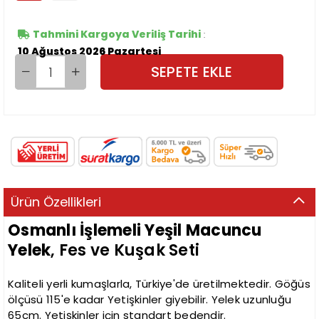
Tahmini Kargoya Veriliş Tarihi
:
10 Ağustos 2026 Pazartesi
Ürün Özellikleri
Osmanlı İşlemeli Yeşil Macuncu
Yelek
, Fes ve Kuşak Seti
Kaliteli yerli kumaşlarla, Türkiye'de üretilmektedir. Göğüs
ölçüsü 115'e kadar Yetişkinler giyebilir. Yelek uzunluğu
65cm. Yetişkinler için standart bedendir.