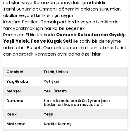
satışları veya Ramazan panayırları için idealdir.
Tarihi Sunumlar: Osmanlı dönemini anlatan sunumlar,
okullar veya etkinlikler için uygun.
Kostüm Partileri: Temalı partilerde veya etkinliklerde
fark yaratmak için harika bir seçenek.
Ramazan Etkinliklerinde
Osmanlı Satıcılarının Giydiği
Yeşil Yelek, Fes ve Kuşak Seti
ile tarihi bir deneyime
adım atın. Bu set, Osmanlı döneminin tarihi atmosferini
canlandırarak Ramazan ayını daha özel kılar.
Cinsiyet
Erkek
Unisex
Yaş Grubu
Yetişkin
Menşei
Yerli Üretim
Durumu
Hazırda bulunan ürün (yada bazı
bedenleri hazırda mevcuttur)
Renk
Yeşil
Malzeme
Kadife Kumaş