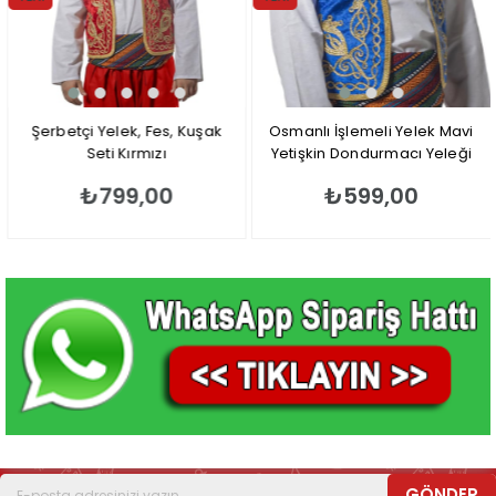
ÜRÜN
ÜRÜN
Şerbetçi Yelek, Fes, Kuşak
Osmanlı İşlemeli Yelek Mavi
Seti Kırmızı
Yetişkin Dondurmacı Yeleği
₺799,00
₺599,00
GÖNDER