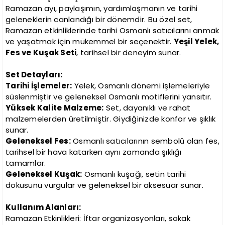
Ramazan ayı, paylaşımın, yardımlaşmanın ve tarihi
geleneklerin canlandığı bir dönemdir. Bu özel set,
Ramazan etkinliklerinde tarihi Osmanlı satıcılarını anmak
ve yaşatmak için mükemmel bir seçenektir.
Yeşil Yelek,
Fes ve Kuşak Seti
, tarihsel bir deneyim sunar.
Set Detayları:
Tarihi İşlemeler:
Yelek, Osmanlı dönemi işlemeleriyle
süslenmiştir ve geleneksel Osmanlı motiflerini yansıtır.
Yüksek Kalite Malzeme:
Set, dayanıklı ve rahat
malzemelerden üretilmiştir. Giydiğinizde konfor ve şıklık
sunar.
Geleneksel Fes:
Osmanlı satıcılarının sembolü olan fes,
tarihsel bir hava katarken aynı zamanda şıklığı
tamamlar.
Geleneksel Kuşak:
Osmanlı kuşağı, setin tarihi
dokusunu vurgular ve geleneksel bir aksesuar sunar.
Kullanım Alanları:
Ramazan Etkinlikleri: İftar organizasyonları, sokak