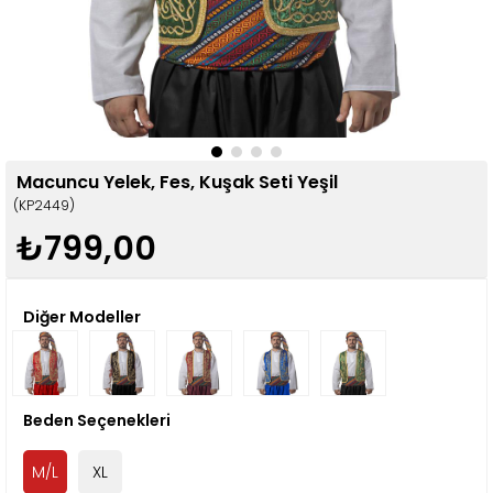
Macuncu Yelek, Fes, Kuşak Seti Yeşil
(KP2449)
₺799,00
Diğer Modeller
Beden Seçenekleri
M/L
XL