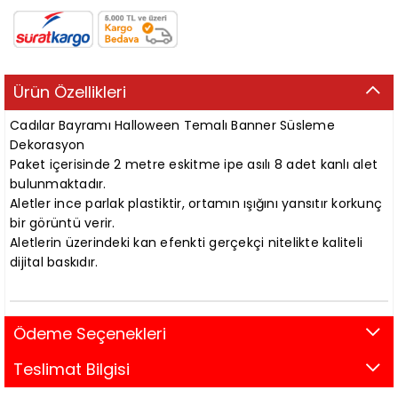
Ürün Özellikleri
Cadılar Bayramı Halloween Temalı Banner Süsleme
Dekorasyon
Paket içerisinde 2 metre eskitme ipe asılı 8 adet kanlı alet
bulunmaktadır.
Aletler ince parlak plastiktir, ortamın ışığını yansıtır korkunç
bir görüntü verir.
Aletlerin üzerindeki kan efenkti gerçekçi nitelikte kaliteli
dijital baskıdır.
Ödeme Seçenekleri
Teslimat Bilgisi