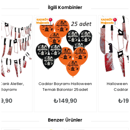
İlgili Kombinler
Cadılar Bayramı Halloween
Halloween Kanlı Aletler,
Temalı Balonlar 25adet
Cadılar Bayramı
Dekorasyonu
₺149,90
₺199,90
Benzer Ürünler