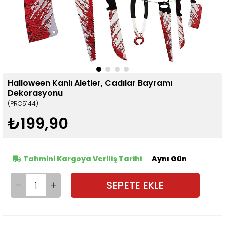
Halloween Kanlı Aletler, Cadılar Bayramı
Dekorasyonu
(PRC5144)
₺199,90
Tahmini Kargoya Veriliş Tarihi
Aynı Gün
: