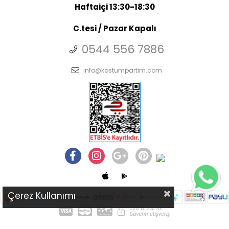
Haftaiçi 13:30-18:30
C.tesi / Pazar Kapalı
0544 556 7886
info@kostumpartim.com
Çerez Kullanımı