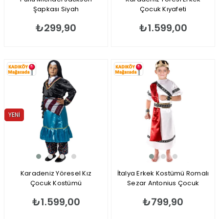
Şapkası Siyah
Çocuk Kıyafeti
₺299,90
₺1.599,00
YENI
ÜRÜN
Karadeniz Yöresel Kız
İtalya Erkek Kostümü Romalı
Çocuk Kostümü
Sezar Antonius Çocuk
Kıyafeti
₺1.599,00
₺799,90