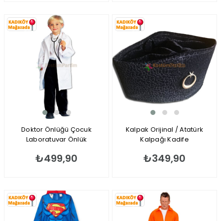
Doktor Önlüğü Çocuk
Kalpak Orijinal / Atatürk
Laboratuvar Önlük
Kalpağı Kadife
₺499,90
₺349,90