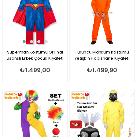
Superman Kostümü Orijinal
Turuncu Mahkum Kostümü
Lisanslı Erkek Çocuk Kıyafeti
Yetişkin Hapishane Kıyafeti
₺1.499,00
₺1.499,90
YENI
ÜRÜN