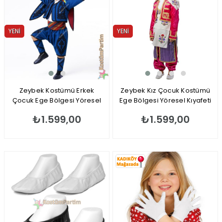
YENI
YENI
ÜRÜN
ÜRÜN
Zeybek Kostümü Erkek
Zeybek Kız Çocuk Kostümü
Çocuk Ege Bölgesi Yöresel
Ege Bölgesi Yöresel Kıyafeti
Efe Kıyafeti
₺1.599,00
₺1.599,00