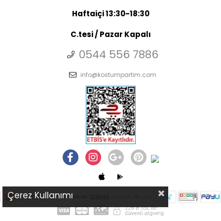
Haftaiçi 13:30-18:30
C.tesi / Pazar Kapalı
0544 556 7886
info@kostumpartim.com
Çerez Kullanımı