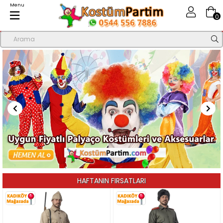
Menu
0
HAFTANIN FIRSATLARI